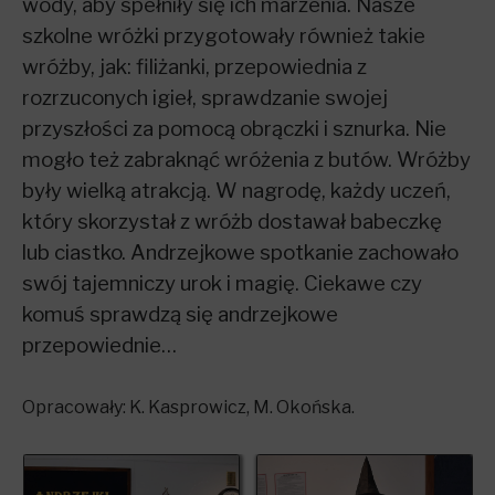
wody, aby spełniły się ich marzenia. Nasze
szkolne wróżki przygotowały również takie
wróżby, jak: filiżanki, przepowiednia z
rozrzuconych igieł, sprawdzanie swojej
przyszłości za pomocą obrączki i sznurka. Nie
mogło też zabraknąć wróżenia z butów. Wróżby
były wielką atrakcją. W nagrodę, każdy uczeń,
który skorzystał z wróżb dostawał babeczkę
lub ciastko. Andrzejkowe spotkanie zachowało
swój tajemniczy urok i magię. Ciekawe czy
komuś sprawdzą się andrzejkowe
przepowiednie…
Opracowały:
K. Kasprowicz, M. Okońska.