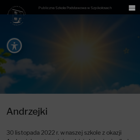
Publiczna Szkoła Podstawowa w Szpikołosach
Andrzejki
30 listopada 2022 r. w naszej szkole z okazji