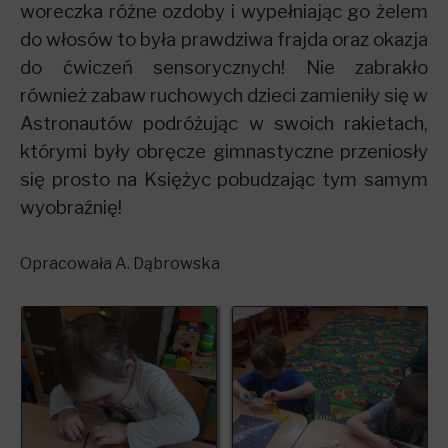
woreczka różne ozdoby i wypełniając go żelem
do włosów to była prawdziwa frajda oraz okazja
do ćwiczeń sensorycznych! Nie zabrakło
również zabaw ruchowych dzieci zamieniły się w
Astronautów podróżując w swoich rakietach,
którymi były obręcze gimnastyczne przeniosły
się prosto na Księżyc pobudzając tym samym
wyobraźnię!
Opracowała A. Dąbrowska