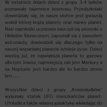
W ostatnich dniach dzieci z grupy 3-4 latków
poznawały tajemnice kosmosu. Przedszkolaki
dowiedziały się, że nasze słońce jest gwiazdą
wokół której krążą planety oraz nazwy planet.
Nasi najmłodsi uczniowie nauczyli się piosenki o
Układzie Słonecznym, zapoznali się z zawodem
astronauty, dowiedzieli się dlaczego tylko na
naszej wspaniałej planecie istnieje życie. Dzieci
wiedzą już, że największa planeta to gazowy
olbrzym Jowisz, najmniejszą zaś jest Merkury a
na Neptunie jest bardzo ale to bardzo zimno
brrr…….
Wszystkie dzieci z grupy „Krasnoludków”
wykonały statek UFO, mieszkańców planet-
Ufoludki a także własną galaktykę wkładając do