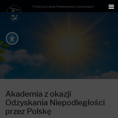
Publiczna Szkoła Podstawowa w Szpikołosach
Akademia z okazji
Odzyskania Niepodległości
przez Polskę