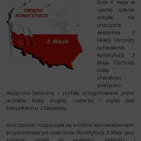
Dnia 6 maja w
naszej szkole
odbyła się
uroczysta
akademia z
okazji rocznicy
uchwalenia
Konstytucji 3
Maja. Obchody
miały
charakter
poetycko-
muzyczno-taneczny i zostały przygotowane przez
uczniów klasy drugiej, czwartej i piątej pod
kierunkiem p. J. Słupskiej.
Uroczystość rozpoczęła się krótkim wprowadzeniem
przypominającym znaczenie Konstytucji 3 Maja jako
symbolu dążeń do wolności, jedności i