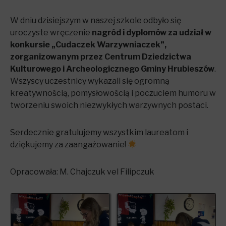
W dniu dzisiejszym w naszej szkole odbyło się
uroczyste wręczenie
nagród
i dyplomów za udział w
konkursie „Cudaczek Warzywniaczek”,
zorganizowanym przez Centrum Dziedzictwa
Kulturowego i Archeologicznego Gminy Hrubieszów
.
Wszyscy uczestnicy wykazali się ogromną
kreatywnością, pomysłowością i poczuciem humoru w
tworzeniu swoich niezwykłych warzywnych postaci.
Serdecznie gratulujemy wszystkim laureatom i
dziękujemy za zaangażowanie!
Opracowała: M. Chajczuk vel Filipczuk