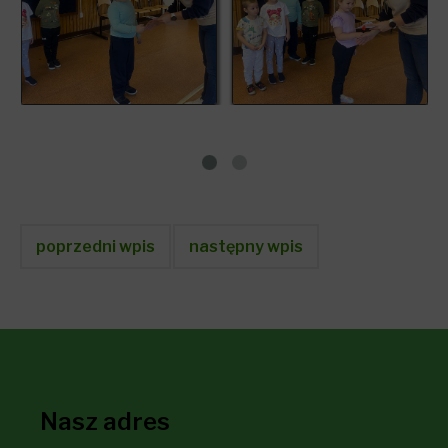
poprzedni wpis
następny wpis
Nasz adres