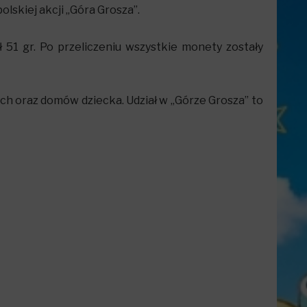
lskiej akcji „Góra Grosza”.
 51 gr. Po przeliczeniu wszystkie monety zostały
ych oraz domów dziecka. Udział w „Górze Grosza” to