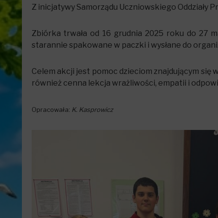
Z inicjatywy Samorządu Uczniowskiego Oddziały Prze
Zbiórka trwała od 16 grudnia 2025 roku do 27 ma
starannie spakowane w paczki i wysłane do organiz
Celem akcji jest pomoc dzieciom znajdującym się w
również cenna lekcja wrażliwości, empatii i odpowi
Opracowała:
K. Kasprowicz