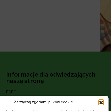
Informacje dla odwiedzających
naszą stronę
RODO
Deklaracja dostępności
Zarządzaj zgodami plików cookie
Polityka plików cookies