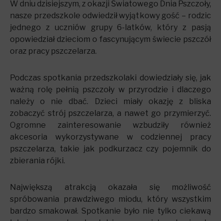
W dniu dzisiejszym, z okazji Światowego Dnia Pszczoły,
nasze przedszkole odwiedził wyjątkowy gość – rodzic
jednego z uczniów grupy 6-latków, który z pasją
opowiedział dzieciom o fascynującym świecie pszczół
oraz pracy pszczelarza.
Podczas spotkania przedszkolaki dowiedziały się, jak
ważną rolę pełnią pszczoły w przyrodzie i dlaczego
należy o nie dbać. Dzieci miały okazję z bliska
zobaczyć strój pszczelarza, a nawet go przymierzyć.
Ogromne zainteresowanie wzbudziły również
akcesoria wykorzystywane w codziennej pracy
pszczelarza, takie jak podkurzacz czy pojemnik do
zbierania rójki.
Największą atrakcją okazała się możliwość
spróbowania prawdziwego miodu, który wszystkim
bardzo smakował. Spotkanie było nie tylko ciekawą