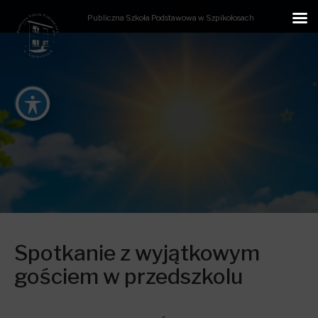
Publiczna Szkoła Podstawowa w Szpikołosach
Spotkanie z wyjątkowym
gościem w przedszkolu