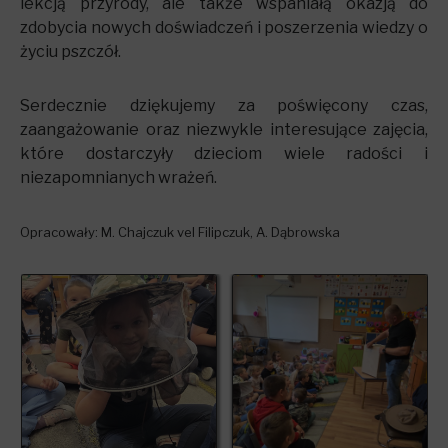
lekcją przyrody, ale także wspaniałą okazją do
zdobycia nowych doświadczeń i poszerzenia wiedzy o
życiu pszczół.
Serdecznie dziękujemy za poświęcony czas,
zaangażowanie oraz niezwykle interesujące zajęcia,
które dostarczyły dzieciom wiele radości i
niezapomnianych wrażeń.
Opracowały: M. Chajczuk vel Filipczuk, A. Dąbrowska