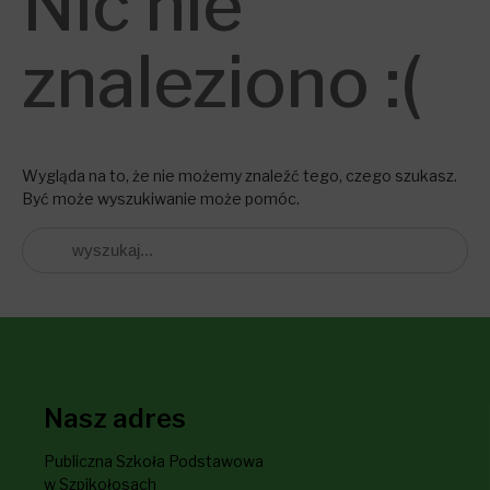
Nic nie
znaleziono :(
Wygląda na to, że nie możemy znaleźć tego, czego szukasz.
Być może wyszukiwanie może pomóc.
Nasz adres
Publiczna Szkoła Podstawowa
w Szpikołosach