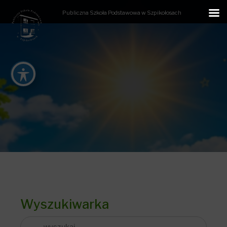
Publiczna Szkoła Podstawowa w Szpikołosach
Wyszukiwarka