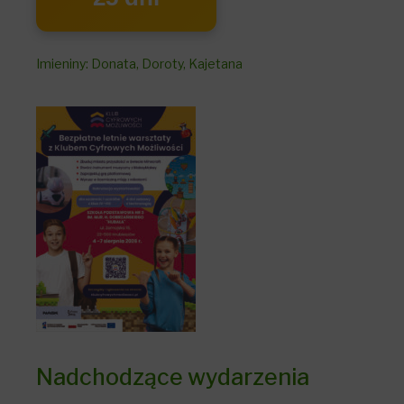
Imieniny
:
Donata
,
Doroty
,
Kajetana
Nadchodzące wydarzenia