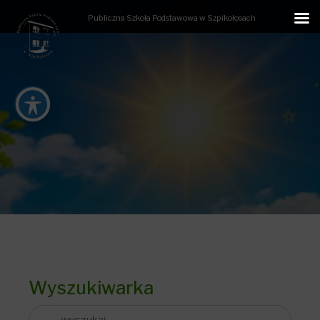
Publiczna Szkoła Podstawowa w Szpikołosach
Wyszukiwarka