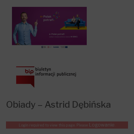
Obiady – Astrid Dębińska
Logowanie
Login required to view this page. Please
.