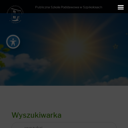
Publiczna Szkoła Podstawowa w Szpikołosach
Wyszukiwarka