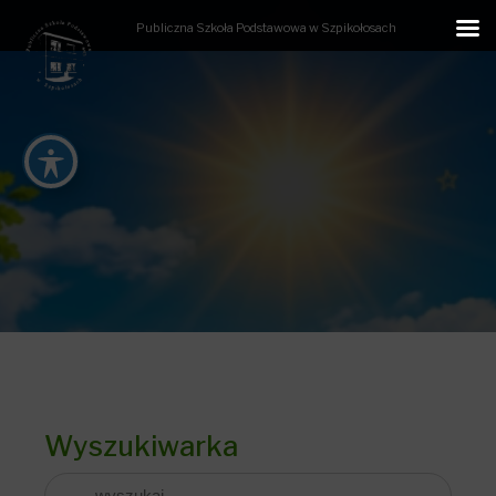
Publiczna Szkoła Podstawowa w Szpikołosach
Wyszukiwarka