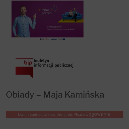
Obiady – Maja Kamińska
Logowanie
Login required to view this page. Please
.