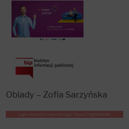
Obiady – Zofia Sarzyńska
Logowanie
Login required to view this page. Please
.