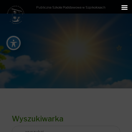
Publiczna Szkoła Podstawowa w Szpikołosach
Wyszukiwarka