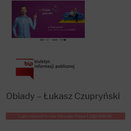
Obiady – Łukasz Czupryński
Logowanie
Login required to view this page. Please
.