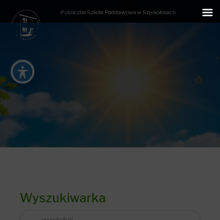
Publiczna Szkoła Podstawowa w Szpikołosach
Wyszukiwarka