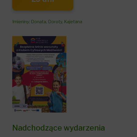
Imieniny
:
Donata
,
Doroty
,
Kajetana
Nadchodzące wydarzenia