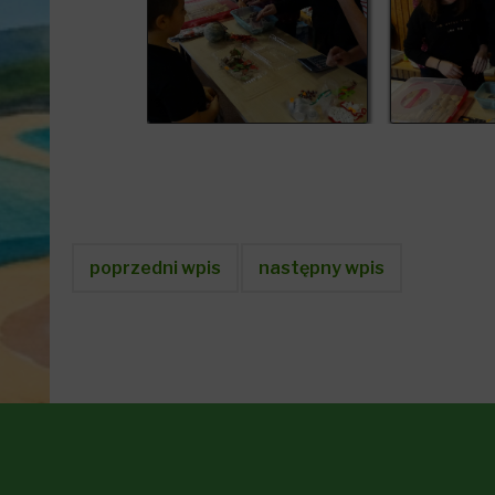
poprzedni wpis
następny wpis