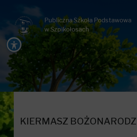
Publiczna Szkoła Podstawowa
w Szpikołosach
KIERMASZ BOŻONAROD