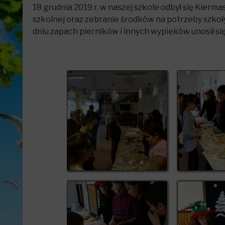
18 grudnia 2019 r. w naszej szkole odbył się Kier
szkolnej oraz zebranie środków na potrzeby szkoł
dniu zapach pierników i innych wypieków unosił si