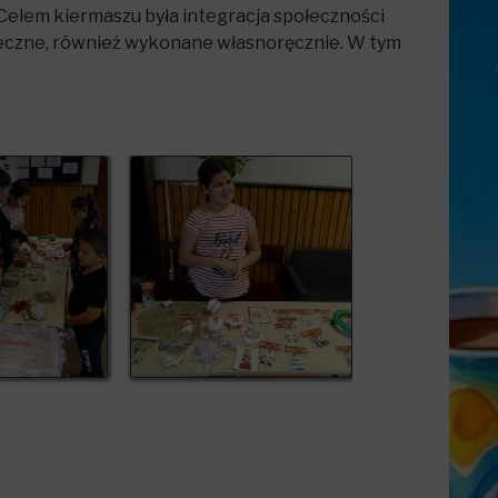
 Celem kiermaszu była integracja społeczności
ąteczne, również wykonane własnoręcznie. W tym