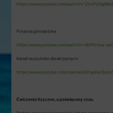
https://www.youtube.com/watch?v=ZJotFj1lIgM
Poranna gimnastyka:
https://www.youtube.com/watch?v=BVPk4xw-Jw
Kanał na youtube dla aktywnych:
https://www.youtube.com/channel/UChg4k23shL
Ćwiczenia fizyczne, a poświęcony czas.