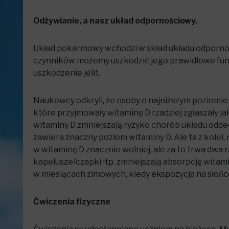
Odżywianie, a nasz układ odpornościowy.
Układ pokarmowy wchodzi w skład układu odporno
czynników możemy uszkodzić jego prawidłowe funkc
uszkodzenie jelit.
Naukowcy odkryli, że osoby o najniższym poziomie wi
które przyjmowały witaminę D rzadziej zgłaszały 
witaminy D zmniejszają ryzyko chorób układu odde
zawiera znaczny poziom witaminy D. Ale ta z kolei
w witaminę D znacznie wolniej, ale za to trwa dwa 
kapelusze/czapki itp. zmniejszają absorpcję witam
w miesiącach zimowych, kiedy ekspozycja na słońc
Ćwiczenia fizyczne