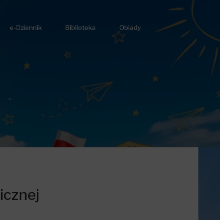
e-Dziennik
Biblioteka
Obiady
icznej