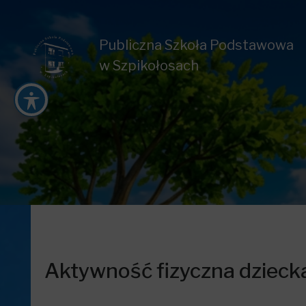
Publiczna Szkoła Podstawowa
w Szpikołosach
Aktywność fizyczna dziecka