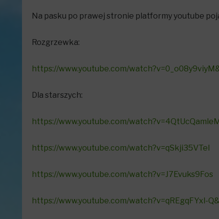
Na pasku po prawej stronie platformy youtube poj
Rozgrzewka:
https://www.youtube.com/watch?v=0_o08y9viyM
Dla starszych:
https://www.youtube.com/watch?v=4QtUcQamle
https://www.youtube.com/watch?v=qSkji35VTeI
https://www.youtube.com/watch?v=J7Evuks9Fos
https://www.youtube.com/watch?v=qREgqFYxl-Q