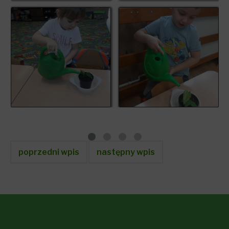
poprzedni wpis
następny wpis