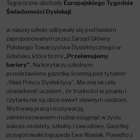
Tegoroczne obchody
Europejskiego Tygodnia
Świadomości Dysleksji
w naszej szkole odbywały się pod hasłem
zaproponowanym przez Zarząd Główny
Polskiego Towarzystwa Dyslektycznego w
Gdańsku, które brzmi
„Przełamujemy
bariery”
.
Na korytarzu szkolnym
przedstawiono gazetkę ścienną pod tytułem
„Słani Polscy Dyslektycy”. Ma ona na celu
uświadomić uczniom , że trudności w pisaniu i
czytaniu nie są obce nawet sławnym osobom.
Wytrwałą pracą i motywacją,
zainteresowaniem można osiągnąć w życiu
sukces osobisty, szkolny i zawodowy. Gazetkę
przygotowała logopeda Ewa Wasiak. Ponadto z