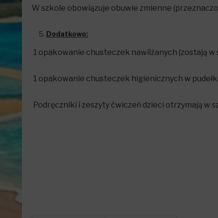
W szkole obowiązuje obuwie zmienne (przeznaczo
Dodatkowo:
1 opakowanie chusteczek nawilżanych (zostają w 
1 opakowanie chusteczek higienicznych w pudełku 
Podręczniki i zeszyty ćwiczeń dzieci otrzymają w sz