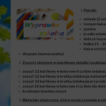
Piórnik:
ołówek (2 szt
temperówka 
gumka
kredki ołów
dobrze tnące
linijka 15 – 
klej w sztyfci
długopis (wymazywalny)
Zeszyty obłożone w plastikowe okładki i podpisan
zeszyt 32 kartkowy w kolorowe trzy linie (edukac
zeszyt 32 kartkowy w kratkę (edukacja matema
zeszyt 32 kartkowy w kratkę (edukacja przyrodn
zeszyt 16 kartkowy w kolorowe trzy linie (do dyk
brudnopis dowolny zeszyt
Materiały plastyczne, które uczeń zostawia w szk