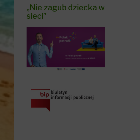
„Nie zagub dziecka w
sieci”