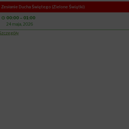
Zesłanie Ducha Świętego (Zielone Świątki)
00:00
–
01:00
24 maja, 2026
Szczegóły