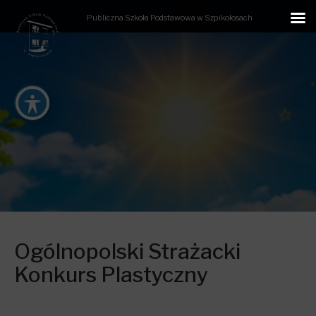
Publiczna Szkoła Podstawowa w Szpikołosach
Ogólnopolski Strażacki
Konkurs Plastyczny