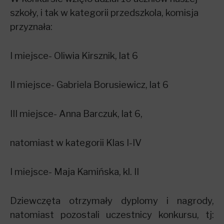
szkoły, i tak w kategorii przedszkola, komisja
przyznała:
I miejsce- Oliwia Kirsznik, lat 6
II miejsce- Gabriela Borusiewicz, lat 6
III miejsce- Anna Barczuk, lat 6,
natomiast w kategorii Klas I-IV
I miejsce- Maja Kamińska, kl. II
Dziewczęta otrzymały dyplomy i nagrody,
natomiast pozostali uczestnicy konkursu, tj: