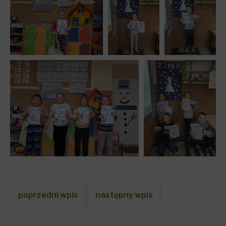
poprzedni wpis
następny wpis