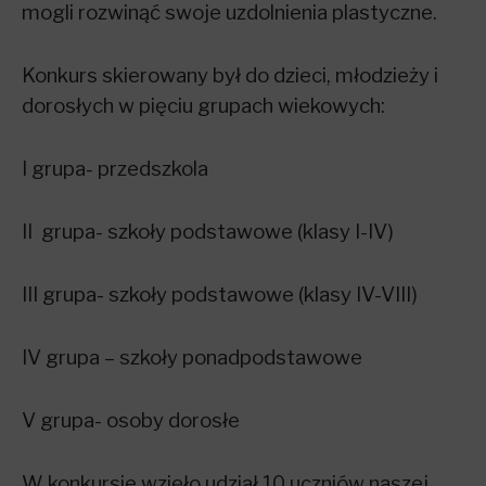
mogli rozwinąć swoje uzdolnienia plastyczne.
Konkurs skierowany był do dzieci, młodzieży i
dorosłych w pięciu grupach wiekowych:
I grupa- przedszkola
II grupa- szkoły podstawowe (klasy I-IV)
III grupa- szkoły podstawowe (klasy IV-VIII)
IV grupa – szkoły ponadpodstawowe
V grupa- osoby dorosłe
W konkursie wzięło udział 10 uczniów naszej