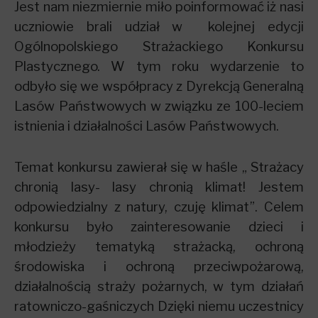
Jest nam niezmiernie miło poinformować iż nasi
uczniowie brali udział w kolejnej edycji
Ogólnopolskiego Strażackiego Konkursu
Plastycznego. W tym roku wydarzenie to
odbyło się we współpracy z Dyrekcją Generalną
Lasów Państwowych w związku ze 100-leciem
istnienia i działalności Lasów Państwowych.
Temat konkursu zawierał się w haśle „ Strażacy
chronią lasy- lasy chronią klimat! Jestem
odpowiedzialny z natury, czuję klimat”. Celem
konkursu było zainteresowanie dzieci i
młodzieży tematyką strażacką, ochroną
środowiska i ochroną przeciwpożarową,
działalnością straży pożarnych, w tym działań
ratowniczo-gaśniczych Dzięki niemu uczestnicy